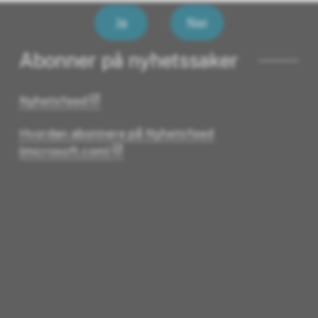
Ja
Nei
Abonner på nyhetssaker
Nyhetsfeed
Hvordan abonnere på Nyhetsfeed
(microsoft.com)