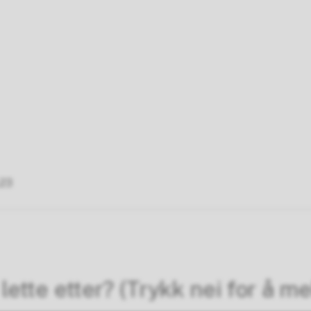
.23
lette etter? (Trykk nei for å me