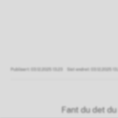
Publisert
03.12.2025 13.23
Sist endret
03.12.2025 13
Fant du det du 