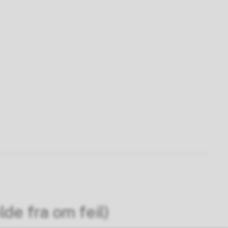
lde fra om feil)