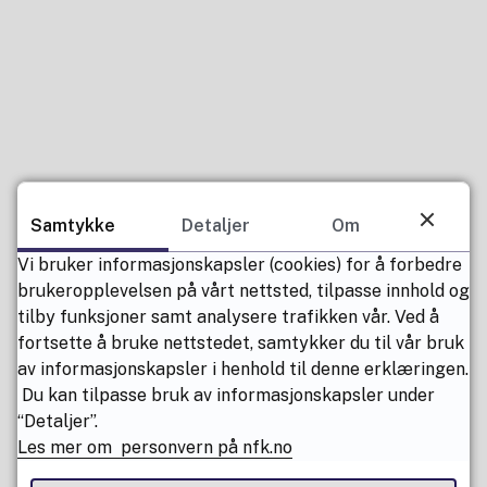
Samtykke
Detaljer
Om
Vi bruker informasjonskapsler (cookies) for å forbedre
brukeropplevelsen på vårt nettsted, tilpasse innhold og
tilby funksjoner samt analysere trafikken vår. Ved å
fortsette å bruke nettstedet, samtykker du til vår bruk
av informasjonskapsler i henhold til denne erklæringen.
Du kan tilpasse bruk av informasjonskapsler under
“Detaljer”.
Les mer om personvern på nfk.no
Fant du det du lette etter? (Trykk nei