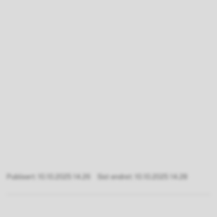
Publisert
10.10.2025 14.26
Sist endret
10.10.2025 14.28