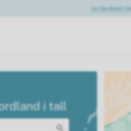
Om Nordland i tal
rdland i tall