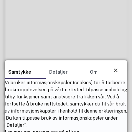
Samtykke
Detaljer
Om
Vi bruker informasjonskapsler (cookies) for å forbedre
Viktige forbehold knyttet til
brukeropplevelsen på vårt nettsted, tilpasse innhold og
kommunetallene
tilby funksjoner samt analysere trafikken vår. Ved å
fortsette å bruke nettstedet, samtykker du til vår bruk
I mange kommuner er antall personer som har deltatt
av informasjonskapsler i henhold til denne erklæringen.
ganske lavt. Svarprosenten varierer også en hel del fra
Du kan tilpasse bruk av informasjonskapsler under
kommune til kommune. Særlig for små kommuner er
“Detaljer”.
tallene derfor usikre. FHI oppfordrer til at tallene